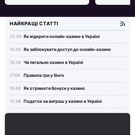
НАЙКРАЩІ СТАТТІ
Як відкрити онлайн-казино в Україні
Як заблокувати доступ до онлайн-казино
Чи легально казино в Україні
Правила гри у бінго
Як отримати бонуси у казино
Податок на виграш у казино в Україні