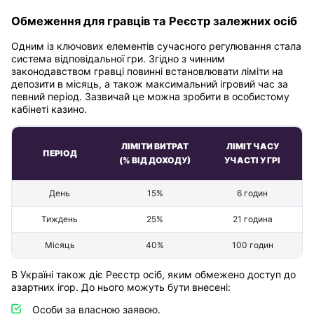
Обмеження для гравців та Реєстр залежних осіб
Одним із ключових елементів сучасного регулювання стала
система відповідальної гри. Згідно з чинним
законодавством гравці повинні встановлювати ліміти на
депозити в місяць, а також максимальний ігровий час за
певний період. Зазвичай це можна зробити в особистому
кабінеті казино.
ЛІМІТИ ВИТРАТ
ЛІМІТ ЧАСУ
ПЕРІОД
(% ВІД ДОХОДУ)
УЧАСТІ У ГРІ
День
15%
6 годин
Тиждень
25%
21 година
Місяць
40%
100 годин
В Україні також діє Реєстр осіб, яким обмежено доступ до
азартних ігор. До нього можуть бути внесені:
Особи за власною заявою.