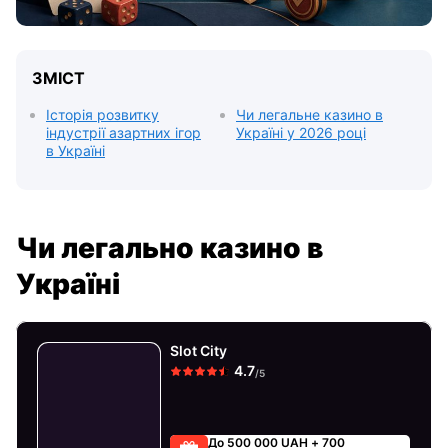
ЗМІСТ
Історія розвитку
Чи легальне казино в
індустрії азартних ігор
Україні у 2026 році
в Україні
Чи легально казино в
Україні
Slot City
До 500 000 UAH + 700