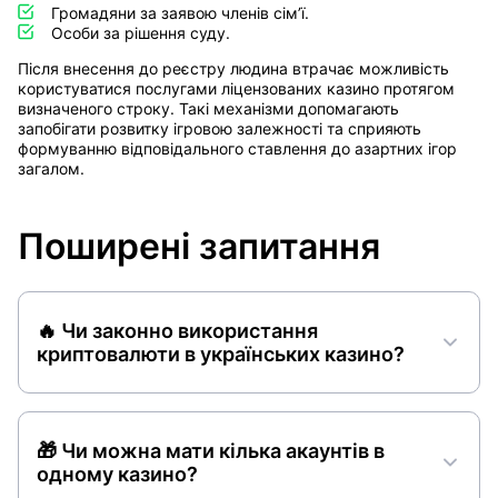
Громадяни за заявою членів сім’ї.
Особи за рішення суду.
Після внесення до реєстру людина втрачає можливість
користуватися послугами ліцензованих казино протягом
визначеного строку. Такі механізми допомагають
запобігати розвитку ігровою залежності та сприяють
формуванню відповідального ставлення до азартних ігор
загалом.
Поширені запитання
🔥 Чи законно використання
криптовалюти в українських казино?
🎁 Чи можна мати кілька акаунтів в
одному казино?