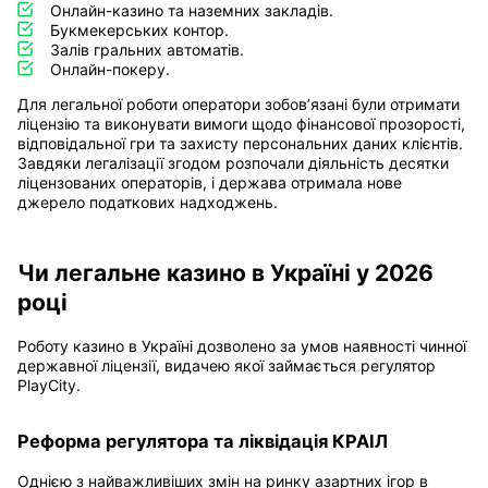
Онлайн-казино та наземних закладів.
Букмекерських контор.
Залів гральних автоматів.
Онлайн-покеру.
Для легальної роботи оператори зобов’язані були отримати
ліцензію та виконувати вимоги щодо фінансової прозорості,
відповідальної гри та захисту персональних даних клієнтів.
Завдяки легалізації згодом розпочали діяльність десятки
ліцензованих операторів, і держава отримала нове
джерело податкових надходжень.
Чи легальне казино в Україні у 2026
році
Роботу казино в Україні дозволено за умов наявності чинної
державної ліцензії, видачею якої займається регулятор
PlayCity.
Реформа регулятора та ліквідація КРАІЛ
Однією з найважливіших змін на ринку азартних ігор в