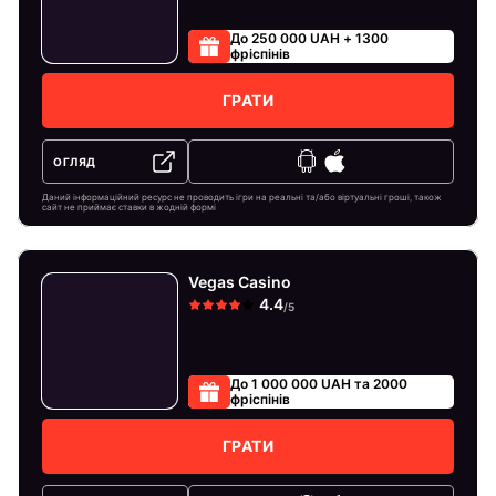
До 250 000 UAH + 1300
фріспінів
ГРАТИ
ОГЛЯД
Даний інформаційний ресурс не проводить ігри на реальні та/або віртуальні гроші, також
сайт не приймає ставки в жодній формі
Vegas Casino
До 1 000 000 UAH та 2000
фріспінів
ГРАТИ