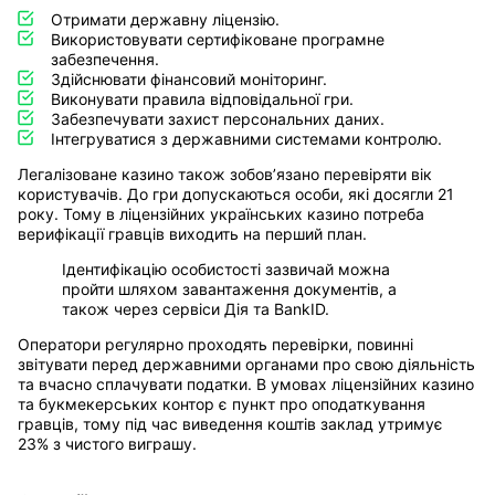
Отримати державну ліцензію.
Використовувати сертифіковане програмне
забезпечення.
Здійснювати фінансовий моніторинг.
Виконувати правила відповідальної гри.
Забезпечувати захист персональних даних.
Інтегруватися з державними системами контролю.
Легалізоване казино також зобов’язано перевіряти вік
користувачів. До гри допускаються особи, які досягли 21
року. Тому в ліцензійних українських казино потреба
верифікації гравців виходить на перший план.
Ідентифікацію особистості зазвичай можна
пройти шляхом завантаження документів, а
також через сервіси Дія та BankID.
Оператори регулярно проходять перевірки, повинні
звітувати перед державними органами про свою діяльність
та вчасно сплачувати податки. В умовах ліцензійних казино
та букмекерських контор є пункт про оподаткування
гравців, тому під час виведення коштів заклад утримує
23% з чистого виграшу.