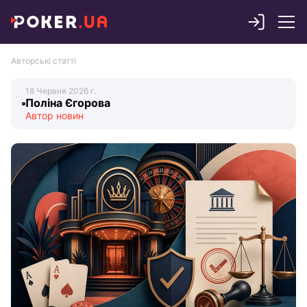
Авторські статті
Поліна Єгорова