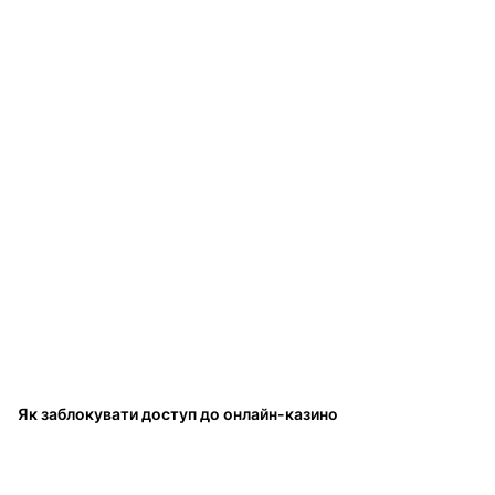
Як заблокувати доступ до онлайн-казино