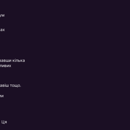
рум
мах
вавши кілька
жливих
лавіш тощо.
ми
. Ця