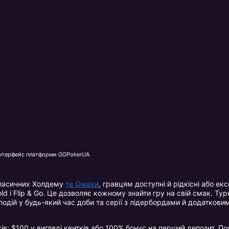
нтерфейс платформи GGPokerUA
 класичних Холдему
та Омахи
, гравцям доступні й рідкісні або ек
 Fold і Flip & Go. Це дозволяє кожному знайти гру на свій смак. Ту
подій у будь-який час доби та серії з лідербордами й додаткови
в: $100 у вигляді квитків або 100% бонус на перший депозит. Пос