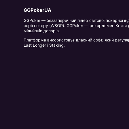
GGPokerUA
GGPoker — беззаперечний лідер світової покерної ін
серії покеру (WSOP). GGPoker — рекордсмен Книги р
мільйонів доларів.
Платформа використовує власний софт, який регуляр
Last Longer і Staking.