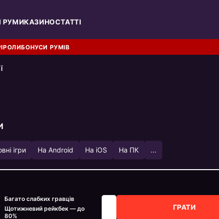
І РУМИ
КАЗИНО
СТАТТІ
РІРОЛИ
БОНУСИ РУМІВ
Ї
И
вні ігри
На Android
На iOS
На ПК
...
Багато слабких гравців
ГРАТИ
Щотижневий рейкбек — до
80%