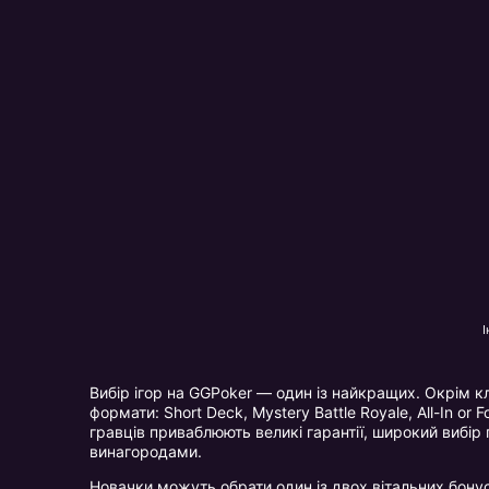
І
Вибір ігор на GGPoker — один із найкращих. Окрім
формати: Short Deck, Mystery Battle Royale, All-In or
гравців приваблюють великі гарантії, широкий вибір 
винагородами.
Новачки можуть обрати один із двох вітальних бонусі