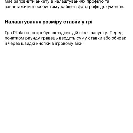
має заповнити анкету в налаштуваннях профілю та
завантажити в особистому кабінеті фотографії документів.
Налаштування розміру ставки у грі
Гра Plinko не потребує складних дій після запуску. Перед
початком раунду гравець вводить суму ставки або обирає
її через швидкі кнопки в ігровому вікні.