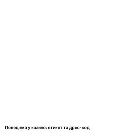
Поведінка у казино: етикет та дрес-код