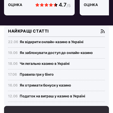
ОЦІНКА
ОЦІНКА
НАЙКРАЩІ СТАТТІ
Як відкрити онлайн-казино в Україні
Як заблокувати доступ до онлайн-казино
Чи легально казино в Україні
Правила гри у бінго
Як отримати бонуси у казино
Податок на виграш у казино в Україні