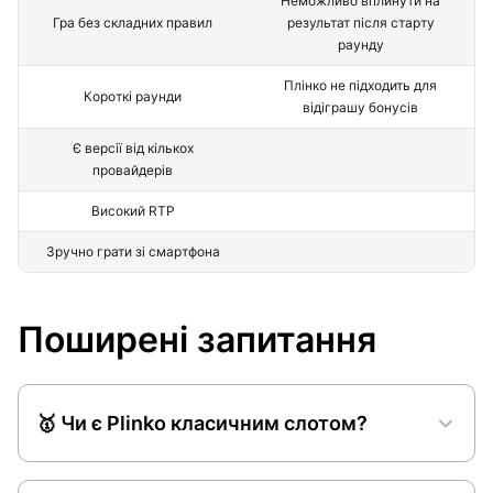
Неможливо вплинути на
Гра без складних правил
результат після старту
раунду
Плінко не підходить для
Короткі раунди
відіграшу бонусів
Є версії від кількох
провайдерів
Високий RTP
Зручно грати зі смартфона
Поширені запитання
🥇 Чи є Plinko класичним слотом?