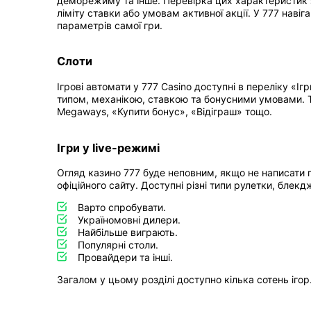
деморежиму та інше. Перевірка цих характеристик 
ліміту ставки або умовам активної акції. У 777 навіг
параметрів самої гри.
Слоти
Ігрові автомати у 777 Casino доступні в переліку «Ігр
типом, механікою, ставкою та бонусними умовами. Том
Megaways, «Купити бонус», «Відіграш» тощо.
Ігри у live-режимі
Огляд казино 777 буде неповним, якщо не написати пр
офіційного сайту. Доступні різні типи рулетки, блекд
Варто спробувати.
Україномовні дилери.
Найбільше виграють.
Популярні столи.
Провайдери та інші.
Загалом у цьому розділі доступно кілька сотень іго