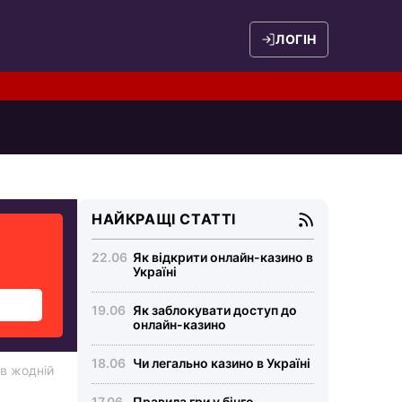
ЛОГІН
НАЙКРАЩІ СТАТТІ
Як відкрити онлайн-казино в
Україні
Як заблокувати доступ до
онлайн-казино
Чи легально казино в Україні
 в жодній
Правила гри у бінго