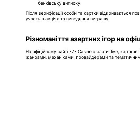
банківську виписку.
Після верифікації особи та картки відкривається по
участь в акціях та виведення виграшу.
Різноманіття азартних ігор на офі
На офіційному сайті 777 Casino є слоти, live, карткові
жанрами, механіками, провайдерами та тематичним