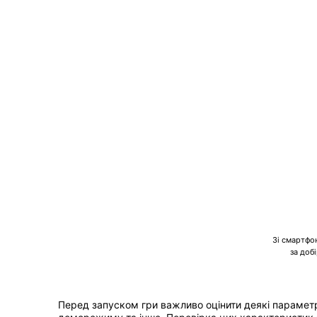
Зі смартфон
за доб
Перед запуском гри важливо оцінити деякі параметр