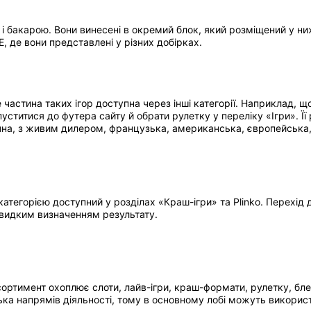
 і бакарою. Вони винесені в окремий блок, який розміщений у ни
VE, де вони представлені у різних добірках.
е частина таких ігор доступна через інші категорії. Наприклад, щ
пуститися до футера сайту й обрати рулетку у переліку «Ігри». Її
чна, з живим дилером, французька, американська, європейська,
тегорією доступний у розділах «Краш-ігри» та Plinko. Перехід 
швидким визначенням результату.
сортимент охоплює слоти, лайв-ігри, краш-формати, рулетку, бл
ька напрямів діяльності, тому в основному лобі можуть викорис