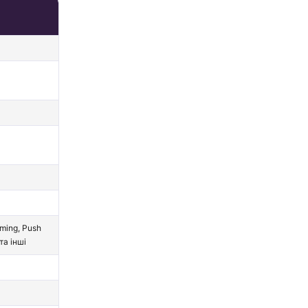
aming, Push
та інші