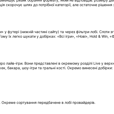
зменшує ризик обрання формату, який не відповідає розміру де
ація скорочує шлях до потрібної категорії, але остаточне рішення
и» у футері (нижній частині сайту) та через фільтри лобі. Слоти з
у їх легко шукати у добірках: «Всі ігри», «Нові», Hold & Win, «
о лайв-ігри. Вони представлені в окремому розділі Live у верхн
жек, бакара, шоу-ігри та гральні кості. Окремо винесені добірки:
р. Окреме сортування передбачене в лобі провайдерів.