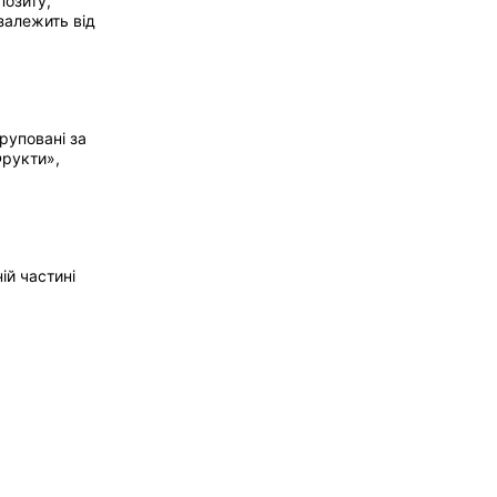
позиту,
 залежить від
груповані за
Фрукти»,
ій частині