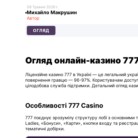
Михайло Макрушин
ОГЛЯД
Огляд онлайн-казино 77
Ліцензійне казино 777 в Україні — це легальний укр
повернення гравцю — 96-97%. Користувачам доступні к
цілодобова служба підтримки. Детальний огляд казин
Особливості 777 Casino
777 поєднує зрозумілу структуру лобі з основними то
Ladies, «Бонуси», «Карти», кнопки входу та реєстрац
тематичні добірки.