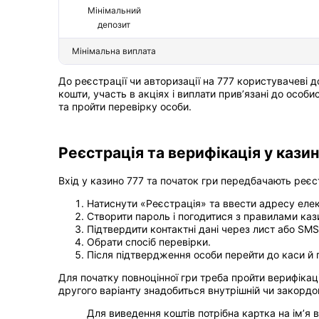
Мінімальний
депозит
Мінімальна виплата
До реєстрації чи авторизації на 777 користувачеві д
кошти, участь в акціях і виплати прив’язані до особи
та пройти перевірку особи.
Реєстрація та верифікація у казин
Вхід у казино 777 та початок гри передбачають реєс
Натиснути «Реєстрація» та ввести адресу елек
Створити пароль і погодитися з правилами каз
Підтвердити контактні дані через лист або SMS
Обрати спосіб перевірки.
Після підтвердження особи перейти до каси й 
Для початку повноцінної гри треба пройти верифіка
другого варіанту знадобиться внутрішній чи закордо
Для виведення коштів потрібна картка на ім’я