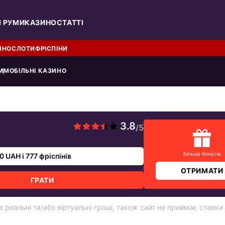
І РУМИ
КАЗИНО
СТАТТІ
ИНО
СЛОТИ
ФРІСПІНИ
М
МОБІЛЬНІ КАЗИНО
більше бонусів
 UAH і 777 фріспінів
ОТРИМАТИ
ГРАТИ
 реальні та/або віртуальні гроші, також сайт не приймає ставки