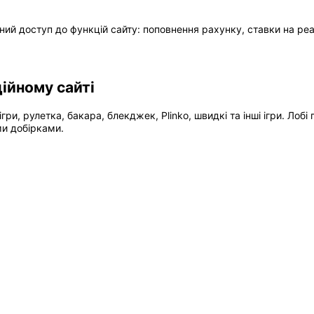
вний доступ до функцій сайту: поповнення рахунку, ставки на реа
ційному сайті
 ігри, рулетка, бакара, блекджек, Plinko, швидкі та інші ігри. Лобі
и добірками.