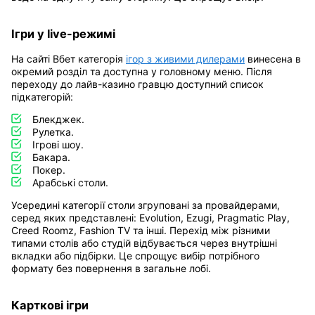
Ігри у live-режимі
На сайті Вбет категорія
ігор з живими дилерами
винесена в
окремий розділ та доступна у головному меню. Після
переходу до лайв-казино гравцю доступний список
підкатегорій:
Блекджек.
Рулетка.
Ігрові шоу.
Бакара.
Покер.
Арабські столи.
Усередині категорії столи згруповані за провайдерами,
серед яких представлені: Evolution, Ezugi, Pragmatic Play,
Creed Roomz, Fashion TV та інші. Перехід між різними
типами столів або студій відбувається через внутрішні
вкладки або підбірки. Це спрощує вибір потрібного
формату без повернення в загальне лобі.
Карткові ігри