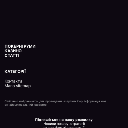
ПОКЕРНІ РУМИ
КАЗИНО
СТАТТІ
КАТЕГОРІЇ
Контакти
Мапа sitemap
Сайт не є майданчиком для проведення азартних ігор, інформація має
ознайомлювальний характер.
Підпишіться на нашу розсилку
Новини покеру, стратегії
та спеціальні пропозиції.