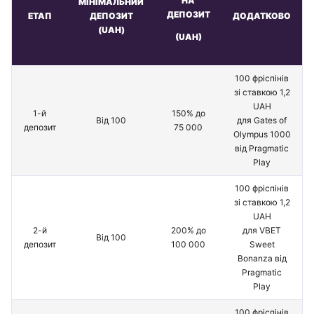
НА
МІНІМАЛЬНИЙ
ДЕПОЗИТ
ЕТАП
ДЕПОЗИТ
ДОДАТКОВО
(UAH)
(UAH)
100 фріспінів
зі ставкою 1,2
UAH
1-й
150% до
Від 100
для Gates of
депозит
75 000
Olympus 1000
від Pragmatic
Play
100 фріспінів
зі ставкою 1,2
UAH
2-й
200% до
для VBET
Від 100
депозит
100 000
Sweet
Bonanza від
Pragmatic
Play
100 фріспінів