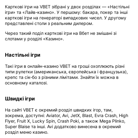
Карткові ігри на VBET зібрані у двох розділах — «Настільні
ігри» та «Лайв-казино». У першому: бакара, покер та інші
карткові ігри на генераторі випадкових чисел. У другому
представлені столи з реальним дилером.
Через такий поділ карткові ігри на Вбет не змішані зі
слотами у розділі «Казино».
Настільні ігри
Такі ігри в онлайн-казино VBET на гроші охоплюють різні
типи рулетки (американська, європейська і французька),
крепс та сік-бо з різними лімітами. Знайти їх можна в
основному каталозі.
Швидкі ігри
На сайті VBET є окремий розділ швидких ігор, там,
зокрема, доступні: Aviator, Avi, JetX, Blast, Evra Crash, High
Flyer, Fruit X, Lucky Spin, Crash Poki, а також Mega Plinko,
Super Blaise та інші. Avi додатково винесена в окремий
розділ меню казино.