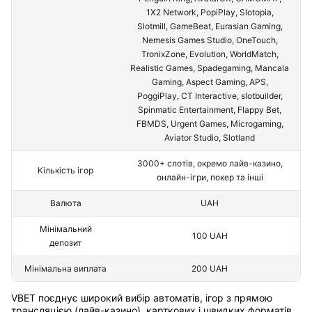
1X2 Network, PopiPlay, Slotopia,
Slotmill, GameBeat, Eurasian Gaming,
Nemesis Games Studio, OneTouch,
TronixZone, Evolution, WorldMatch,
Realistic Games, Spadegaming, Mancala
Gaming, Aspect Gaming, APS,
PoggiPlay, CT Interactive, slotbuilder,
Spinmatic Entertainment, Flappy Bet,
FBMDS, Urgent Games, Microgaming,
Aviator Studio, Slotland
3000+ слотів, окремо лайв-казино,
Кількість ігор
онлайн-ігри, покер та інші
Валюта
UAH
Мінімальний
100 UAH
депозит
Мінімальна виплата
200 UAH
VBET поєднує широкий вибір автоматів, ігор з прямою
трансляцією (лайв-казино), карткових і швидких форматів.