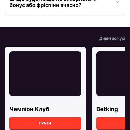
бонус або фріспіни вчасно?
Дивитися усі
Чемпіон Клуб
Betking
ГРАТИ
Г