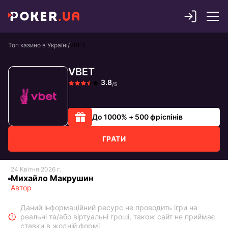
Топ казино в Україні
/
VBET
VBET
До 1000% + 500 фріспінів
ГРАТИ
Михайло Макрушин
Даний інформаційний ресурс не проводить ігри на
реальні та/або віртуальні гроші, також сайт не приймає
ставки в жодній формі