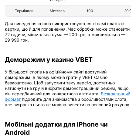
Термінали
Миттєво
100
29 999
Для виведення коштів використовуються ті самі платіжні
картки, що й для поповнення. Час обробки може становити
72 години, мінімальна сума — 200 грн, а максимальна —
29 999 грн.
Деморежим у казино VBET
У більшості слотів на офіційному сайті доступний
деморежим, в якому можна грати у VBET Casino
безкоштовно. Щоб запустити таку версію, достатньо
натиснути на гру й вибрати демонстраційний режим, якщо
він передбачений для конкретного автомата.
Безкоштовний
формат
підходить для знайомства з особливостями слота,
але виграш з нього не можна вивести на основний рахунок.
Мобільні додатки для iPhone чи
Android