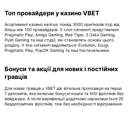
Топ провайдери у казино VBET
Асортимент казино налічує понад 3000 оригіналів ігор від
більш ніж 100 провайдерів. У слот-сегменті представлені:
Pragmatic Play, Amigo Gaming, Red Tiger, 3 Oaks Gaming,
Push Gaming та інші студії, які становлять основу цього
розділу. У live-сегменті виділяються: Evolution, Ezugi,
Pragmatic Play, PopOK Gaming та інші постачальники.
Бонуси та акції для нових і постійних
гравців
Для нових гравців у VBET діє вітальна пропозиція на перші
7 депозитів, яка включає бонусні кошти та 500 фріспінів без
вейджера. А після верифікації додатково нараховується 25
бездепозитних фріспінів, теж без необхідності відігравання.