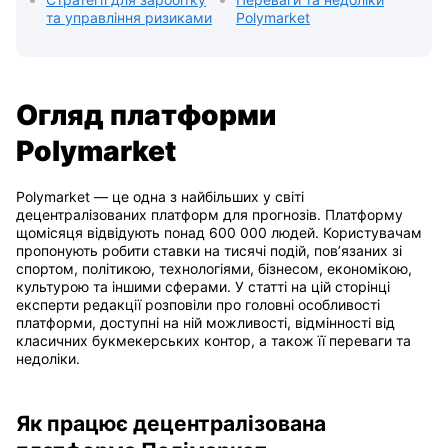
та управління ризиками
Polymarket
Огляд платформи
Polymarket
Polymarket — це одна з найбільших у світі
децентралізованих платформ для прогнозів. Платформу
щомісяця відвідують понад 600 000 людей. Користувачам
пропонують робити ставки на тисячі подій, пов’язаних зі
спортом, політикою, технологіями, бізнесом, економікою,
культурою та іншими сферами. У статті на цій сторінці
експерти редакції розповіли про головні особливості
платформи, доступні на ній можливості, відмінності від
класичних букмекерських контор, а також її переваги та
недоліки.
Як працює децентралізована