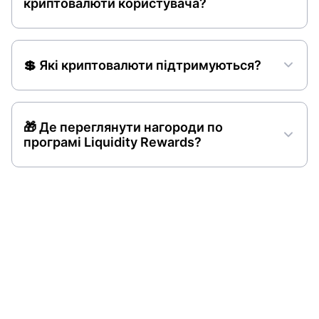
криптовалюти користувача?
💲 Які криптовалюти підтримуються?
🎁 Де переглянути нагороди по
програмі Liquidity Rewards?