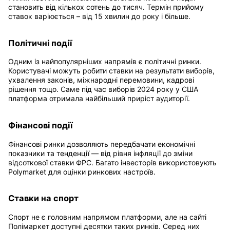
становить від кількох сотень до тисяч. Термін прийому
ставок варіюється – від 15 хвилин до року і більше.
Політичні події
Одним із найпопулярніших напрямів є політичні ринки.
Користувачі можуть робити ставки на результати виборів,
ухвалення законів, міжнародні перемовини, кадрові
рішення тощо. Саме під час виборів 2024 року у США
платформа отримала найбільший приріст аудиторії.
Фінансові події
Фінансові ринки дозволяють передбачати економічні
показники та тенденції — від рівня інфляції до зміни
відсоткової ставки ФРС. Багато інвесторів використовують
Polymarket для оцінки ринкових настроїв.
Ставки на спорт
Спорт не є головним напрямом платформи, але на сайті
Полімаркет доступні десятки таких ринків. Серед них