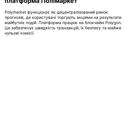
платформа Полімаркет
Polymarket функціонує як децентралізований ринок
прогнозів, де користувачі торгують акціями на результати
майбутніх подій. Платформа працює на блокчейні Polygon.
Це забезпечує швидкість транзакцій, їх безпеку та майже
нульові комісії.