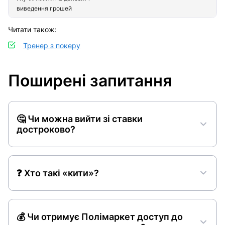
виведення грошей
Читати також:
Тренер з покеру
Поширені запитання
🤔 Чи можна вийти зі ставки
достроково?
❓ Хто такі «кити»?
💰 Чи отримує Полімаркет доступ до