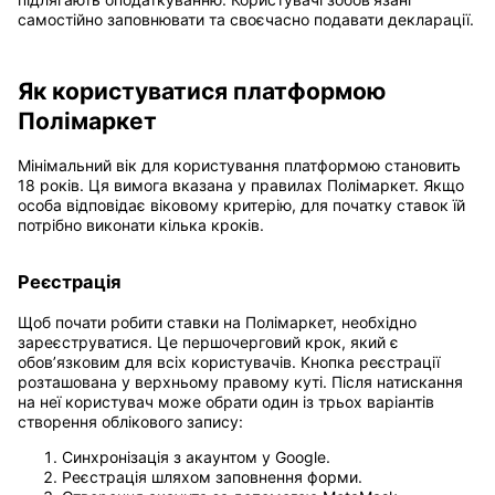
самостійно заповнювати та своєчасно подавати декларації.
Як користуватися платформою
Полімаркет
Мінімальний вік для користування платформою становить
18 років. Ця вимога вказана у правилах Полімаркет. Якщо
особа відповідає віковому критерію, для початку ставок їй
потрібно виконати кілька кроків.
Реєстрація
Щоб почати робити ставки на Полімаркет, необхідно
зареєструватися. Це першочерговий крок, який є
обов’язковим для всіх користувачів. Кнопка реєстрації
розташована у верхньому правому куті. Після натискання
на неї користувач може обрати один із трьох варіантів
створення облікового запису:
Синхронізація з акаунтом у Google.
Реєстрація шляхом заповнення форми.