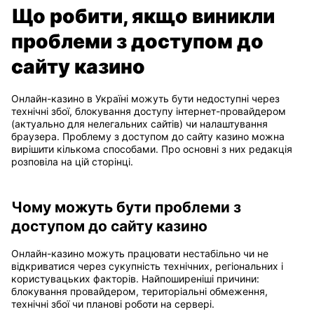
Що робити, якщо виникли
проблеми з доступом до
сайту казино
Онлайн-казино в Україні можуть бути недоступні через
технічні збої, блокування доступу інтернет-провайдером
(актуально для нелегальних сайтів) чи налаштування
браузера. Проблему з доступом до сайту казино можна
вирішити кількома способами. Про основні з них редакція
розповіла на цій сторінці.
Чому можуть бути проблеми з
доступом до сайту казино
Онлайн-казино можуть працювати нестабільно чи не
відкриватися через сукупність технічних, регіональних і
користувацьких факторів.
Найпоширеніші причини:
блокування провайдером, територіальні обмеження,
технічні збої чи планові роботи на сервері.