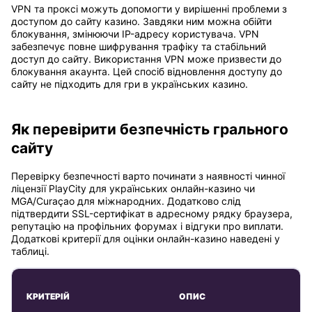
VPN та проксі можуть допомогти у вирішенні проблеми з
доступом до сайту казино. Завдяки ним можна обійти
блокування, змінюючи IP-адресу користувача. VPN
забезпечує повне шифрування трафіку та стабільний
доступ до сайту. Використання VPN може призвести до
блокування акаунта. Цей спосіб відновлення доступу до
сайту не підходить для гри в українських казино.
Як перевірити безпечність грального
сайту
Перевірку безпечності варто починати з наявності чинної
ліцензії PlayCity для українських онлайн-казино чи
MGA/Curaçao для міжнародних. Додатково слід
підтвердити SSL-сертифікат в адресному рядку браузера,
репутацію на профільних форумах і відгуки про виплати.
Додаткові критерії для оцінки онлайн-казино наведені у
таблиці.
КРИТЕРІЙ
ОПИС