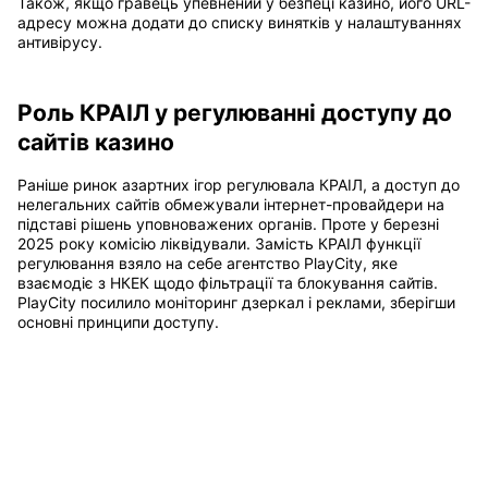
Також, якщо гравець упевнений у безпеці казино, його URL-
адресу можна додати до списку винятків у налаштуваннях
антивірусу.
Роль КРАІЛ у регулюванні доступу до
сайтів казино
Раніше ринок азартних ігор регулювала КРАІЛ, а доступ до
нелегальних сайтів обмежували інтернет-провайдери на
підставі рішень уповноважених органів. Проте у березні
2025 року комісію ліквідували. Замість КРАІЛ функції
регулювання взяло на себе агентство PlayCity, яке
взаємодіє з НКЕК щодо фільтрації та блокування сайтів.
PlayCity посилило моніторинг дзеркал і реклами, зберігши
основні принципи доступу.