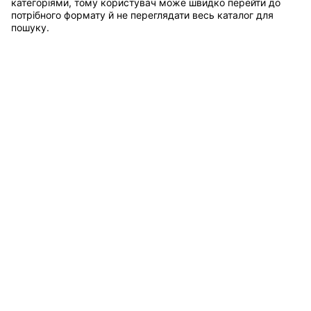
категоріями, тому користувач може швидко перейти до
потрібного формату й не переглядати весь каталог для
пошуку.