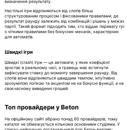
визначення результату.
Настільні ігри відрізняються від слотів більш
структурованим процесом і фіксованими правилами, де
результат раунду залежить від комбінацій і рішень у межах
партії. Такий формат підходить тим, хто віддає перевагу грі
з чіткими правилами без бонусних механік, характерних
для автоматів.
Швидкі ігри
Швидкі (crash) ігри — це автомати, у яких коефіцієнт
зростає в реальному часі, а гравець має встигнути
зафіксувати ставку до моменту завершення раунду. Від
слотів вони відрізняються швидшим темпом, інтуїтивно
зрозумілою логікою та акцентом не на бонусні функції, а на
своєчасному виведенні грошей.
Топ провайдери у Beton
На офіційному сайті зібрано понад 60 провайдерів, тому
каталог не обмежується кількома основними студіями. У
списку найкращих постачальників ігор Бетон виділяє: