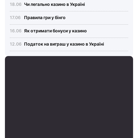
Чи легально казино в Україні
Правила гри у бінго
Як отримати бонуси у казино
Податок на виграш у казино в Україні