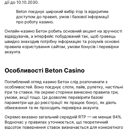
дії до 10.10.2030.
Beton поєднує широкий вибір ігор із відкритим
доступом до правил, умов і базової інформації
про роботу казино.
Онлайн-казино Бетон робить основний акцент на зручності
відвідувачів, а інтерфейс побудований так, щоб гравець
швидко знаходив потрібну інформацію та розумів основні
правила користування сайтом, умови бонусів і перевірки
акаунта.
Особливості Beton Casino
Поглиблений огляд казино Бетон слід розпочинати з
особливостей. Воно поєднує слоти, лайв, рулетку, настільні
ігри та ставки. На окремі сторінки винесено правила гри,
умови, акції тощо. Це дозволяє перевірити базові
параметри ще до реєстрації: як працює бонус, як діють
обмеження та як проходить перевірка акаунта.
Окремо вказано загальний середній RTP — не менше 94%.
Водночас у правилах уточнюється, що теоретичний
відсоток повернення ставок визначається для конкретного