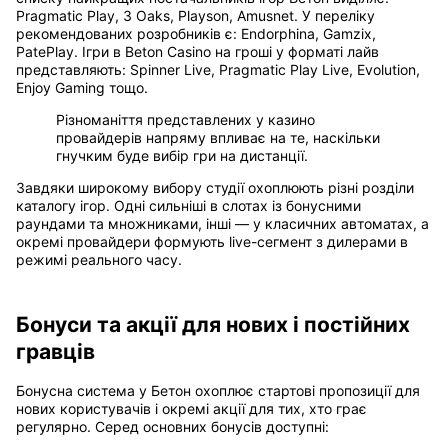
Pragmatic Play, 3 Oaks, Playson, Amusnet. У переліку
рекомендованих розробників є: Endorphina, Gamzix,
PatePlay. Ігри в Beton Casino на гроші у форматі лайв
представляють: Spinner Live, Pragmatic Play Live, Evolution,
Enjoy Gaming тощо.
Різноманіття представлених у казино
провайдерів напряму впливає на те, наскільки
гнучким буде вибір гри на дистанції.
Завдяки широкому вибору студії охоплюють різні розділи
каталогу ігор. Одні сильніші в слотах із бонусними
раундами та множниками, інші — у класичних автоматах, а
окремі провайдери формують live-сегмент з дилерами в
режимі реального часу.
Бонуси та акції для нових і постійних
гравців
Бонусна система у Бетон охоплює стартові пропозиції для
нових користувачів і окремі акції для тих, хто грає
регулярно. Серед основних бонусів доступні: