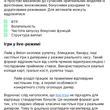
із простою механікою до сучасних оригінальних моделей із
фріспінами, множниками, бонусними раундами та
додатковими режимами. Для автоматів можуть
відрізнятися:
RTP.
Волатильність.
Частота запуску бонусних функцій.
Структура виплат.
Ігри у live-режимі
Лайв у Beton охоплює рулетку, блекджек, бакару, інші
настільні ігри з дилерами у режимі реального часу. Такий
формат відрізняється від слотів прямою відеотрансляцією і
послідовним прийомом ставок. Використовуються реальні
колоди карт, гральні кості, рулетка тощо.
Лайв-розділ працює за правилами відповідних
настільних ігор, а окремі особливості
конкретного столу оголошує дилер.
Водночас слід наголосити, що
live-ігри
не підходять для
відіграшу стандартних бонусів. Це окремий формат для
тих, хто свідомо обирає класичні настільні ігри з реальним
дилером. Тому їх доцільно розглядати насамперед для