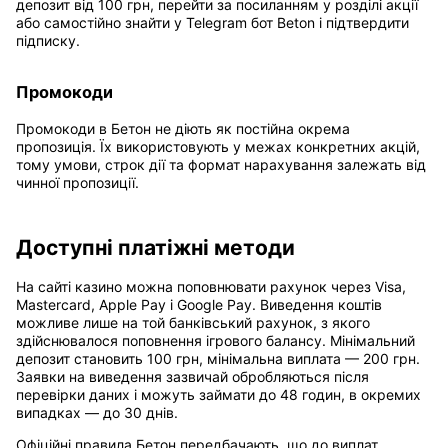
депозит від 100 грн, перейти за посиланням у розділі акції
або самостійно знайти у Telegram бот Beton і підтвердити
підписку.
Промокоди
Промокоди в Бетон не діють як постійна окрема
пропозиція. Їх використовують у межах конкретних акцій,
тому умови, строк дії та формат нарахування залежать від
чинної пропозиції.
Доступні платіжні методи
На сайті казино можна поповнювати рахунок через Visa,
Mastercard, Apple Pay і Google Pay. Виведення коштів
можливе лише на той банківський рахунок, з якого
здійснювалося поповнення ігрового балансу. Мінімальний
депозит становить 100 грн, мінімальна виплата — 200 грн.
Заявки на виведення зазвичай обробляються після
перевірки даних і можуть займати до 48 годин, в окремих
випадках — до 30 днів.
Офіційні правила Бетон передбачають, що до виплат