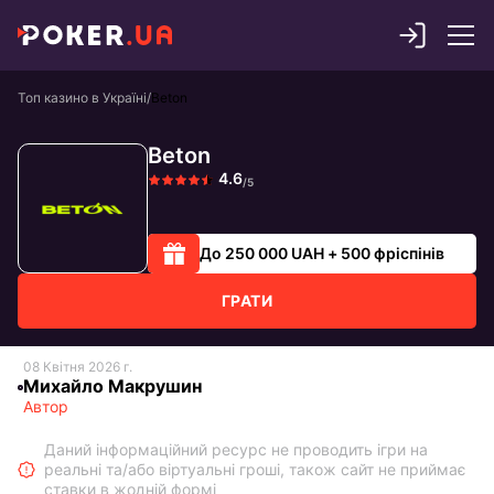
Топ казино в Україні
/
Beton
Beton
До 250 000 UAH + 500 фріспінів
ГРАТИ
Михайло Макрушин
Даний інформаційний ресурс не проводить ігри на
реальні та/або віртуальні гроші, також сайт не приймає
ставки в жодній формі