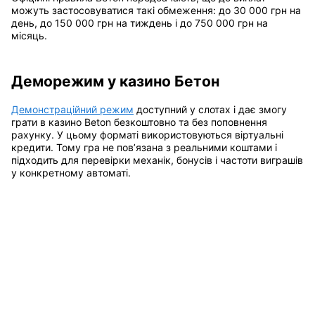
можуть застосовуватися такі обмеження: до 30 000 грн на
день, до 150 000 грн на тиждень і до 750 000 грн на
місяць.
Деморежим у казино Бетон
Демонстраційний режим
доступний у слотах і дає змогу
грати в казино Beton безкоштовно та без поповнення
рахунку. У цьому форматі використовуються віртуальні
кредити. Тому гра не пов’язана з реальними коштами і
підходить для перевірки механік, бонусів і частоти виграшів
у конкретному автоматі.