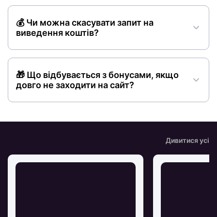
💰 Чи можна скасувати запит на
виведення коштів?
🎁 Що відбувається з бонусами, якщо
довго не заходити на сайт?
Дивитися усі