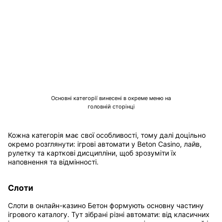
Основні категорії винесені в окреме меню на
головній сторінці
Кожна категорія має свої особливості, тому далі доцільно
окремо розглянути: ігрові автомати у Beton Casino, лайв,
рулетку та карткові дисципліни, щоб зрозуміти їх
наповнення та відмінності.
Слоти
Слоти в онлайн-казино Бетон формують основну частину
ігрового каталогу. Тут зібрані різні автомати: від класичних