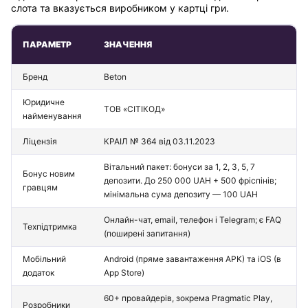
слота та вказується виробником у картці гри.
ПАРАМЕТР
ЗНАЧЕННЯ
Бренд
Beton
Юридичне
ТОВ «СІТІКОД»
найменування
Ліцензія
КРАІЛ № 364 від 03.11.2023
Вітальний пакет: бонуси за 1, 2, 3, 5, 7
Бонус новим
депозити. До 250 000 UAH + 500 фріспінів;
гравцям
мінімальна сума депозиту — 100 UAH
Онлайн-чат, email, телефон і Telegram; є FAQ
Техпідтримка
(поширені запитання)
Мобільний
Android (пряме завантаження APK) та iOS (в
додаток
App Store)
60+ провайдерів, зокрема Pragmatic Play,
Розробники