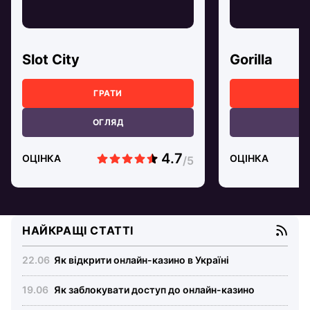
Slot City
Gorilla
ГРАТИ
Г
ОГЛЯД
О
ОЦІНКА
ОЦІНКА
НАЙКРАЩІ СТАТТІ
Як відкрити онлайн-казино в Україні
Як заблокувати доступ до онлайн-казино