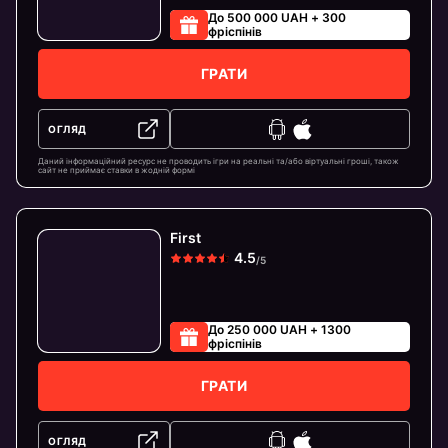
До 500 000 UAH + 300
фріспінів
ГРАТИ
ОГЛЯД
Даний інформаційний ресурс не проводить ігри на реальні та/або віртуальні гроші, також
сайт не приймає ставки в жодній формі
First
До 250 000 UAH + 1300
фріспінів
ГРАТИ
ОГЛЯД