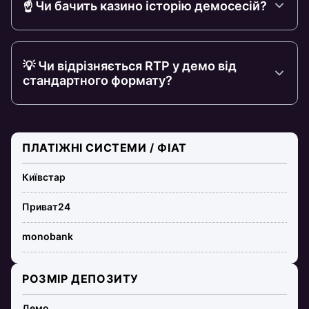
☝️ Чи бачить казино історію демосесій?
💡 Чи відрізняється RTP у демо від
стандартного формату?
ПЛАТІЖНІ СИСТЕМИ / ФІАТ
Київстар
Приват24
monobank
РОЗМІР ДЕПОЗИТУ
Демо