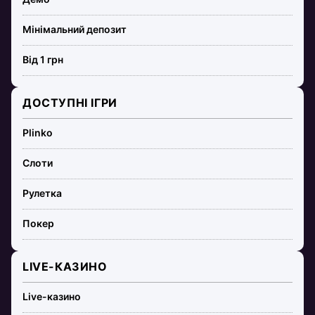
Мінімальний депозит
Від 1 грн
ДОСТУПНІ ІГРИ
Plinko
Слоти
Рулетка
Покер
LIVE-КАЗИНО
Live-казино