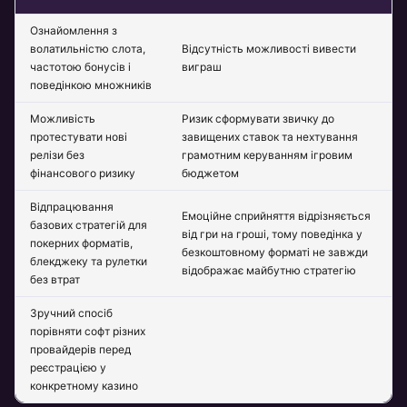
Ознайомлення з
волатильністю слота,
Відсутність можливості вивести
частотою бонусів і
виграш
поведінкою множників
Можливість
Ризик сформувати звичку до
протестувати нові
завищених ставок та нехтування
релізи без
грамотним керуванням ігровим
фінансового ризику
бюджетом
Відпрацювання
Емоційне сприйняття відрізняється
базових стратегій для
від гри на гроші, тому поведінка у
покерних форматів,
безкоштовному форматі не завжди
блекджеку та рулетки
відображає майбутню стратегію
без втрат
Зручний спосіб
порівняти софт різних
провайдерів перед
реєстрацією у
конкретному казино