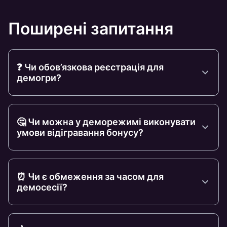
Поширені запитання
❓ Чи обов’язкова реєстрація для
демогри?
🤔 Чи можна у деморежимі виконувати
умови відігравання бонусу?
⏰ Чи є обмеження за часом для
демосесії?