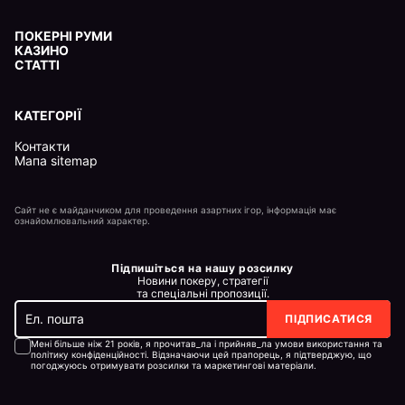
ПОКЕРНІ РУМИ
КАЗИНО
СТАТТІ
КАТЕГОРІЇ
Контакти
Мапа sitemap
Сайт не є майданчиком для проведення азартних ігор, інформація має
ознайомлювальний характер.
Підпишіться на нашу розсилку
Новини покеру, стратегії
та спеціальні пропозиції.
ПІДПИСАТИСЯ
Мені більше ніж 21 років, я прочитав_ла і прийняв_ла умови використання та
політику конфіденційності. Відзначаючи цей прапорець, я підтверджую, що
погоджуюсь отримувати розсилки та маркетингові матеріали.