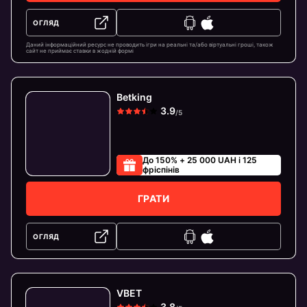
ОГЛЯД
Даний інформаційний ресурс не проводить ігри на реальні та/або віртуальні гроші, також
сайт не приймає ставки в жодній формі
Betking
До 150% + 25 000 UAH і 125
фріспінів
ГРАТИ
ОГЛЯД
VBET