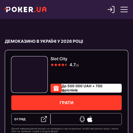
ДЕМОКАЗИНО В УКРАЇНІ У 2026 РОЦІ
Slot City
До 500 000 UAH + 700
фріспінів
ГРАТИ
ОГЛЯД
Даний інформаційний ресурс не проводить ігри на реальні та/або віртуальні гроші, також
сайт не приймає ставки в жодній формі