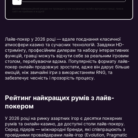
Даний інформаційний ресурс не проводить ігри на реальні та/або віртуальні гроші, також
сайт не приймає в жодній
Лайв-покер у 2026 році — вдале поєднання класичної
атмосфери казино та сучасних технологій. Завдяки HD-
стримінгу, професійним дилерам та набору інтерактивних
функцій, гравці можуть відчути себе за реальним ігровим
столом, перебуваючи вдома. Популярність формату лайв-
покер онлайн продовжує зростати, адже він дарує більше
емоцій, ніж звичайні ігри з використанням RNG, та
забезпечує чесність і прозорість процесу.
Рейтинг найкращих румів з лайв-
покером
У 2026 році на ринку азартних ігор є десятки покерних
румів та онлайн-казино, де доступні столи лайв-покеру.
Серед лідерів — міжнародні бренди, які співпрацюють з
провідними провайдерами лайв-ігор (Evolution, Pragmatic