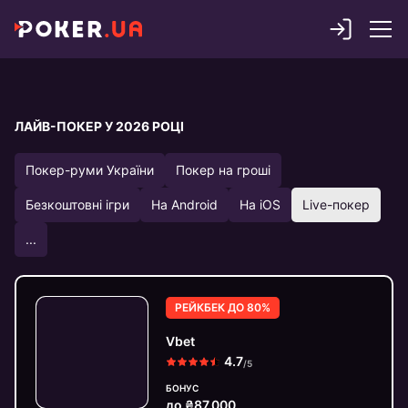
ЛАЙВ-ПОКЕР У 2026 РОЦІ
Покер-руми України
Покер на гроші
Безкоштовні ігри
На Android
На iOS
Live-покер
...
РЕЙКБЕК ДО 80%
Vbet
БОНУС
до ₴87,000