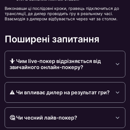
Виконавши ці послідовні кроки, гравець підключиться до
трансляції, де дилер проводить гру в реальному часі.
Взаємодія з дилером відбувається через чат за столом.
Поширені запитання
🤷 Чим live-покер відрізняється від
звичайного онлайн-покеру?
⚠️ Чи впливає дилер на результат гри?
🤔 Чи чесний лайв-покер?