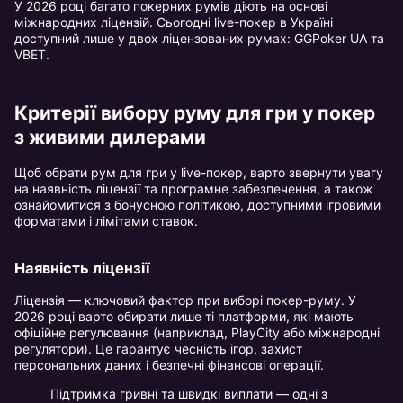
У 2026 році багато покерних румів діють на основі
міжнародних ліцензій. Сьогодні live-покер в Україні
доступний лише у двох ліцензованих румах: GGPoker UA та
VBET.
Критерії вибору руму для гри у покер
з живими дилерами
Щоб обрати рум для гри у live-покер, варто звернути увагу
на наявність ліцензії та програмне забезпечення, а також
ознайомитися з бонусною політикою, доступними ігровими
форматами і лімітами ставок.
Наявність ліцензії
Ліцензія — ключовий фактор при виборі покер-руму. У
2026 році варто обирати лише ті платформи, які мають
офіційне регулювання (наприклад, PlayCity або міжнародні
регулятори). Це гарантує чесність ігор, захист
персональних даних і безпечні фінансові операції.
Підтримка гривні та швидкі виплати — одні з