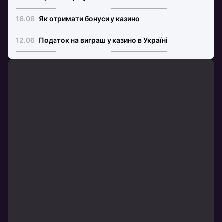
Як отримати бонуси у казино
Податок на виграш у казино в Україні