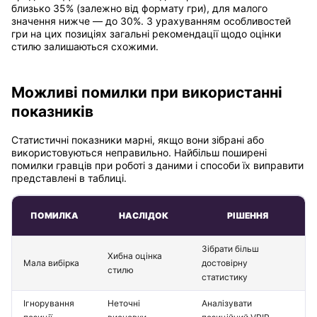
близько 35% (залежно від формату гри), для малого
значення нижче — до 30%. З урахуванням особливостей
гри на цих позиціях загальні рекомендації щодо оцінки
стилю залишаються схожими.
Можливі помилки при використанні
показників
Статистичні показники марні, якщо вони зібрані або
використовуються неправильно. Найбільш поширені
помилки гравців при роботі з даними і способи їх виправити
представлені в таблиці.
ПОМИЛКА
НАСЛІДОК
РІШЕННЯ
Зібрати більш
Хибна оцінка
Мала вибірка
достовірну
стилю
статистику
Ігнорування
Неточні
Аналізувати