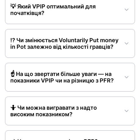
💡 Який VPIP оптимальний для
початківця?
⁉️ Чи змінюється Voluntarily Put money
in Pot залежно від кількості гравців?
☝️ На що звертати більше уваги — на
показники VPIP чи на різницю з PFR?
🤷 Чи можна вигравати з надто
високим показником?