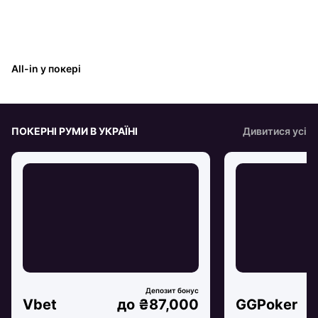
All-in у покері
ПОКЕРНІ РУМИ В УКРАЇНІ
Дивитися усі
Vbet
до ₴87,000
GGPoker