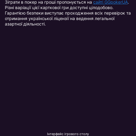
Зіграти в покер на гроші пропонується на
сайті GGpokerUA
.
Різні варіації цієї карткової гри доступні цілодобово.
Гарантією безпеки виступає проходження всіх перевірок та
отримання української ліцензії на ведення легальної
азартної діяльності.
Інтерфейс ігрового столу