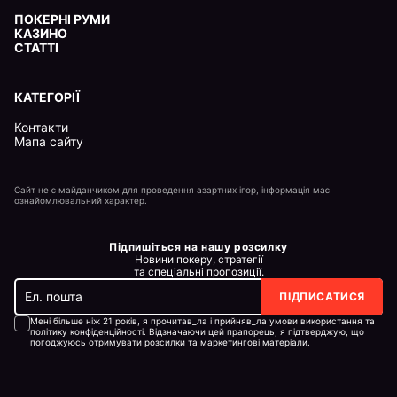
ПОКЕРНІ РУМИ
КАЗИНО
СТАТТІ
КАТЕГОРІЇ
Контакти
Мапа сайту
Сайт не є майданчиком для проведення азартних ігор, інформація має
ознайомлювальний характер.
Підпишіться на нашу розсилку
Новини покеру, стратегії
та спеціальні пропозиції.
ПІДПИСАТИСЯ
Мені більше ніж 21 років, я прочитав_ла і прийняв_ла умови використання та
політику конфіденційності. Відзначаючи цей прапорець, я підтверджую, що
погоджуюсь отримувати розсилки та маркетингові матеріали.