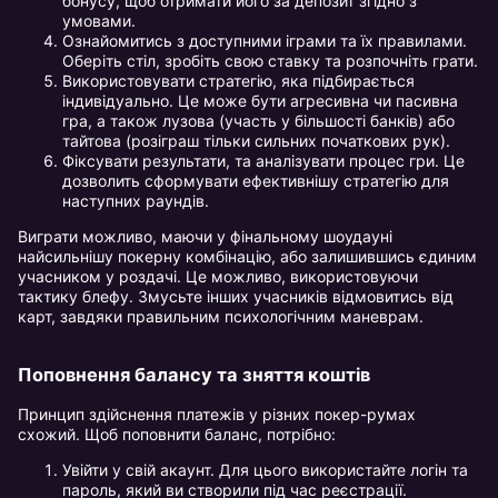
бонусу, щоб отримати його за депозит згідно з
умовами.
Ознайомитись з доступними іграми та їх правилами.
Оберіть стіл, зробіть свою ставку та розпочніть грати.
Використовувати стратегію, яка підбирається
індивідуально. Це може бути агресивна чи пасивна
гра, а також лузова (участь у більшості банків) або
тайтова (розіграш тільки сильних початкових рук).
Фіксувати результати, та аналізувати процес гри. Це
дозволить сформувати ефективнішу стратегію для
наступних раундів.
Виграти можливо, маючи у фінальному шоудауні
найсильнішу покерну комбінацію, або залишившись єдиним
учасником у роздачі. Це можливо, використовуючи
тактику блефу. Змусьте інших учасників відмовитись від
карт, завдяки правильним психологічним маневрам.
Поповнення балансу та зняття коштів
Принцип здійснення платежів у різних покер-румах
схожий. Щоб поповнити баланс, потрібно:
Увійти у свій акаунт. Для цього використайте логін та
пароль, який ви створили під час реєстрації.