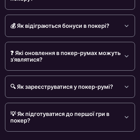
💰 Як відіграються бонуси в покері?
❓ Які оновлення в покер-румах можуть
з’являтися?
🔍 Як зареєструватися у покер-румі?
💡 Як підготуватися до першої гри в
покер?