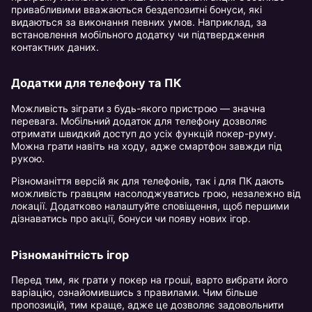
привабливими вважаються бездепозитні бонуси, які
видаються за виконання певних умов. Наприклад, за
встановлення мобільного додатку чи підтвердження
контактних даних.
Додатки для телефону та ПК
Можливість зіграти з будь-якого пристрою — значна
перевага. Мобільний додаток для телефону дозволяє
отримати швидкий доступ до усіх функцій покер-руму.
Можна грати навіть на ходу, адже смартфон завжди під
рукою.
Різноманіття версій як для телефонів, так і для ПК дають
можливість гравцям насолоджуватись грою, незалежно від
локації. Додатково налаштуйте сповіщення, щоб першими
дізнаватись про акції, бонуси чи появу нових ігор.
Різноманітність ігор
Перед тим, як грати у покер на гроші, варто вибрати його
варіацію, ознайомившись з правилами. Чим більше
пропозицій, тим краще, адже це дозволяє задовольнити