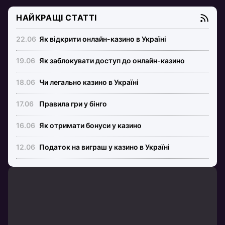
НАЙКРАЩІ СТАТТІ
Як відкрити онлайн-казино в Україні
Як заблокувати доступ до онлайн-казино
Чи легально казино в Україні
Правила гри у бінго
Як отримати бонуси у казино
Податок на виграш у казино в Україні