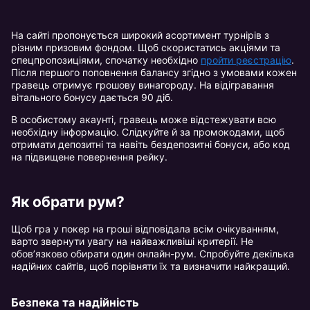
На сайті пропонується широкий асортимент турнірів з
різним призовим фондом. Щоб скористатись акціями та
спецпропозиціями, спочатку необхідно
пройти реєстрацію
.
Після першого поповнення балансу згідно з умовами кожен
гравець отримує грошову винагороду. На відігравання
вітального бонусу дається 90 діб.
В особистому акаунті, гравець може відстежувати всю
необхідну інформацію. Слідкуйте й за промокодами, щоб
отримати депозитні та навіть бездепозитні бонуси, або код
на підвищене повернення рейку.
Як обрати рум?
Щоб гра у покер на гроші відповідала всім очікуванням,
варто звернути увагу на найважливіші критерії. Не
обов’язково обирати один онлайн-рум. Спробуйте декілька
надійних сайтів, щоб порівняти їх та визначити найкращий.
Безпека та надійність