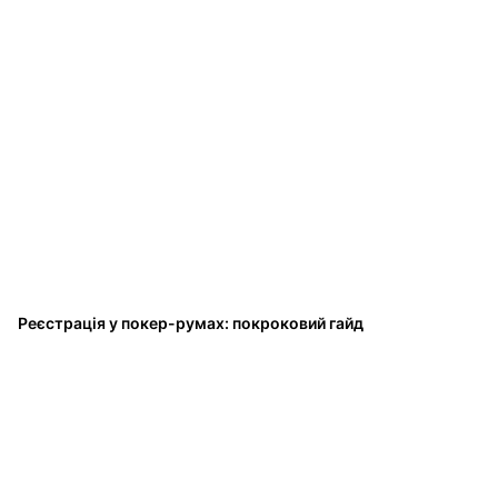
Реєстрація у покер-румах: покроковий гайд