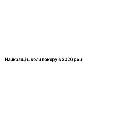
Найкращі школи покеру в 2026 році