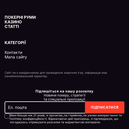
ПОКЕРНІ РУМИ
КАЗИНО
СТАТТІ
КАТЕГОРІЇ
Контакти
Мапа сайту
Сайт не є майданчиком для проведення азартних ігор, інформація має
ознайомлювальний характер.
Підпишіться на нашу розсилку
Новини покеру, стратегії
та спеціальні пропозиції.
ПІДПИСАТИСЯ
Мені більше ніж 21 років, я прочитав_ла і прийняв_ла умови використання та
політику конфіденційності. Відзначаючи цей прапорець, я підтверджую, що
погоджуюсь отримувати розсилки та маркетингові матеріали.