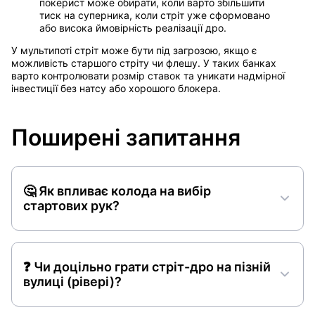
покерист може обирати, коли варто збільшити
тиск на суперника, коли стріт уже сформовано
або висока ймовірність реалізації дро.
У мультипоті стріт може бути під загрозою, якщо є
можливість старшого стріту чи флешу. У таких банках
варто контролювати розмір ставок та уникати надмірної
інвестиції без натсу або хорошого блокера.
Поширені запитання
🤔 Як впливає колода на вибір
стартових рук?
❓ Чи доцільно грати стріт-дро на пізній
вулиці (рівері)?