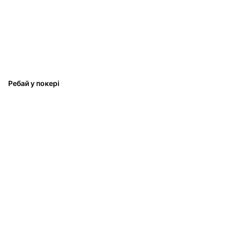
Ребай у покері