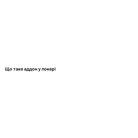
Що таке аддон у покері