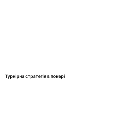
Турнірна стратегія в покері