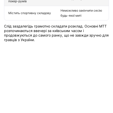
покер-румів
Неможливо закінчити сесію
Містить спортивну складову
будь-якої миті
Слід заздалегідь грамотно складати розклад. Основні МТТ
розпочинаються ввечері за київським часом і
продовжуються до самого ранку, що не завжди зручно для
гравців з України.