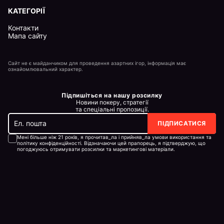
КАТЕГОРІЇ
Контакти
Мапа сайту
Сайт не є майданчиком для проведення азартних ігор, інформація має
ознайомлювальний характер.
Підпишіться на нашу розсилку
Новини покеру, стратегії
та спеціальні пропозиції.
ПІДПИСАТИСЯ
Мені більше ніж 21 років, я прочитав_ла і прийняв_ла умови використання та
політику конфіденційності. Відзначаючи цей прапорець, я підтверджую, що
погоджуюсь отримувати розсилки та маркетингові матеріали.