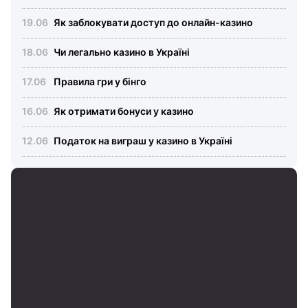
Як заблокувати доступ до онлайн-казино
Чи легально казино в Україні
Правила гри у бінго
Як отримати бонуси у казино
Податок на виграш у казино в Україні