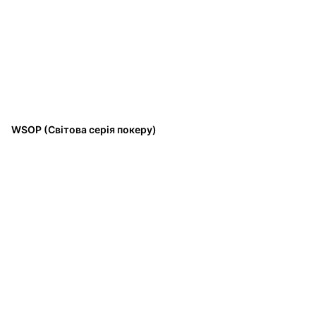
WSOP (Світова серія покеру)