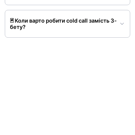
🃏 Коли варто робити cold call замість 3-
бету?