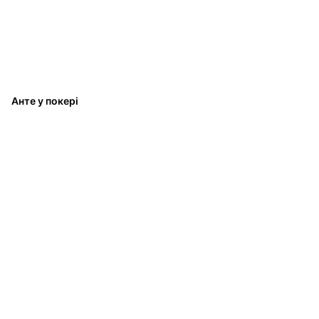
Анте у покері