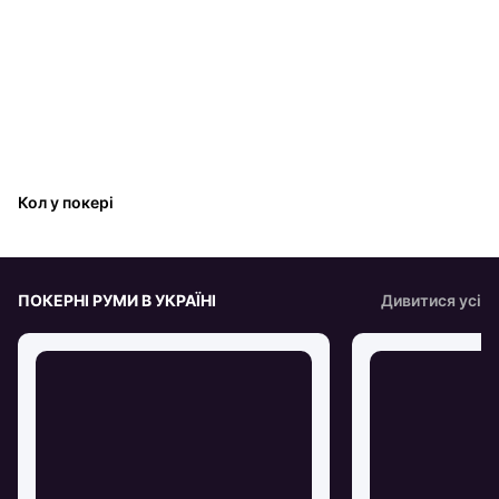
Кол у покері
ПОКЕРНІ РУМИ В УКРАЇНІ
Дивитися усі