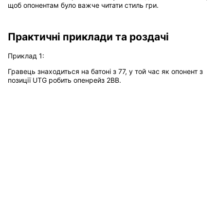
щоб опонентам було важче читати стиль гри.
Практичні приклади та роздачі
Приклад 1:
Гравець знаходиться на батоні з 77, у той час як опонент з
позиції UTG робить опенрейз 2BB.