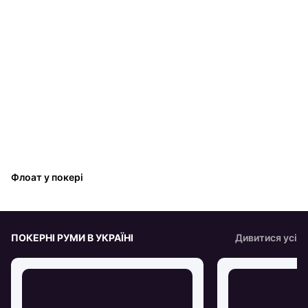
Флоат у покері
ПОКЕРНІ РУМИ В УКРАЇНІ
Дивитися усі