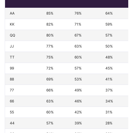
АА
85%
76%
64%
KK
82%
71%
59%
QQ
80%
67%
57%
JJ
77%
63%
50%
TT
75%
60%
48%
99
72%
57%
45%
88
69%
53%
41%
77
66%
49%
37%
66
63%
46%
34%
55
60%
42%
31%
44
57%
39%
28%