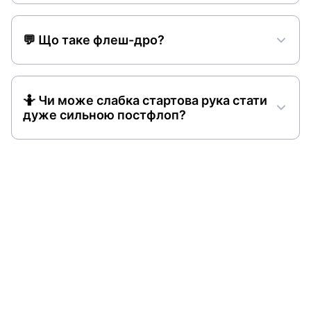
💬 Що таке флеш-дро?
🤷 Чи може слабка стартова рука стати
дуже сильною постфлоп?