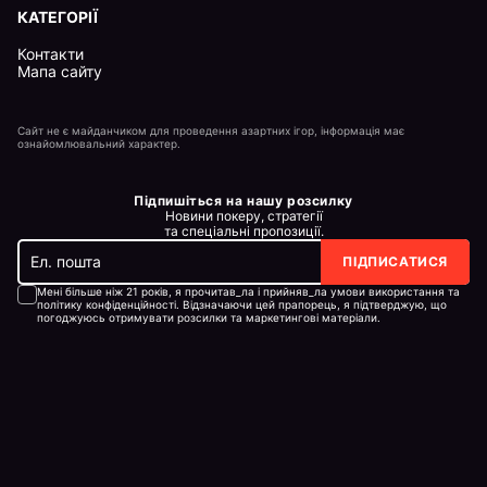
КАТЕГОРІЇ
Контакти
Мапа сайту
Сайт не є майданчиком для проведення азартних ігор, інформація має
ознайомлювальний характер.
Підпишіться на нашу розсилку
Новини покеру, стратегії
та спеціальні пропозиції.
ПІДПИСАТИСЯ
Мені більше ніж 21 років, я прочитав_ла і прийняв_ла умови використання та
політику конфіденційності. Відзначаючи цей прапорець, я підтверджую, що
погоджуюсь отримувати розсилки та маркетингові матеріали.