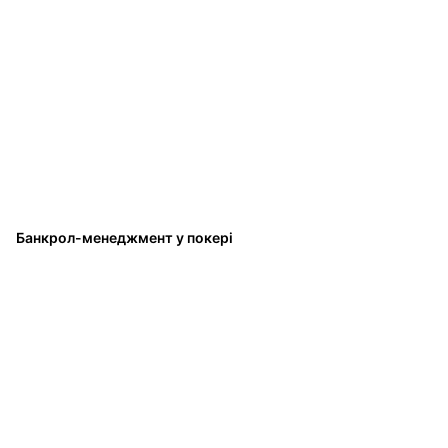
Банкрол-менеджмент у покері