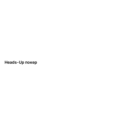
Heads-Up покер