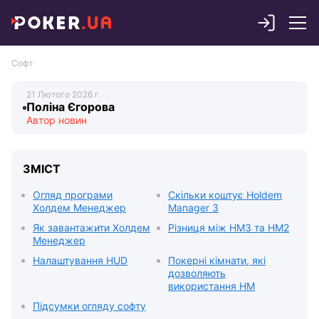
Софт
Поліна Єгорова
ЗМІСТ
Огляд програми
Скільки коштує Holdem
Холдем Менеджер
Manager 3
Як завантажити Холдем
Різниця між HM3 та HM2
Менеджер
Налаштування HUD
Покерні кімнати, які
дозволяють
використання HM
Підсумки огляду софту