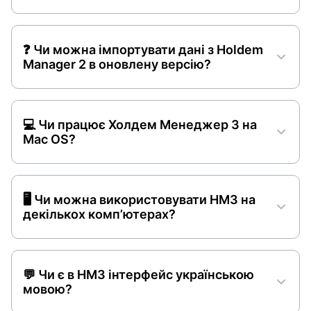
❓ Чи можна імпортувати дані з Holdem
Manager 2 в оновлену версію?
💻 Чи працює Холдем Менеджер 3 на
Mac OS?
🖥️ Чи можна використовувати HM3 на
декількох комп’ютерах?
💬 Чи є в HM3 інтерфейс українською
мовою?