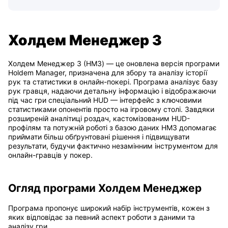
Холдем Менеджер 3
Холдем Менеджер 3 (HM3) — це оновлена версія програми
Holdem Manager, призначена для збору та аналізу історії
рук та статистики в онлайн-покері. Програма аналізує базу
рук гравця, надаючи детальну інформацію і відображаючи
під час гри спеціальний HUD — інтерфейс з ключовими
статистиками опонентів просто на ігровому столі. Завдяки
розширеній аналітиці роздач, кастомізованим HUD-
профілям та потужній роботі з базою даних HM3 допомагає
приймати більш обґрунтовані рішення і підвищувати
результати, будучи фактично незамінним інструментом для
онлайн-гравців у покер.
Огляд програми Холдем Менеджер
Програма пропонує широкий набір інструментів, кожен з
яких відповідає за певний аспект роботи з даними та
аналізу гри.