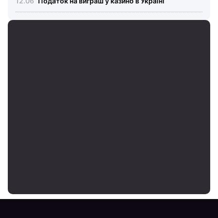
Податок на виграш у казино в Україні