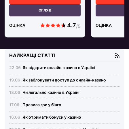
ОГЛЯД
О
ОЦІНКА
ОЦІНКА
НАЙКРАЩІ СТАТТІ
Як відкрити онлайн-казино в Україні
Як заблокувати доступ до онлайн-казино
Чи легально казино в Україні
Правила гри у бінго
Як отримати бонуси у казино