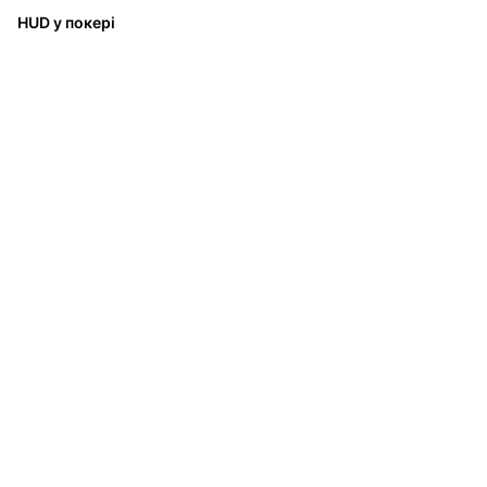
HUD у покері